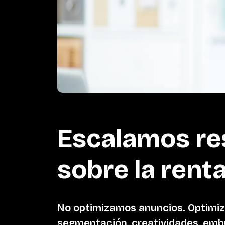
Escalamos res
sobre la renta
No optimizamos anuncios. Optimiza
segmentación, creatividades, embu