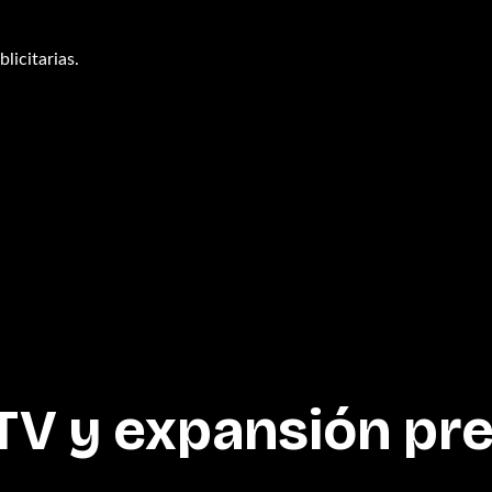
licitarias.
CTV y expansión p