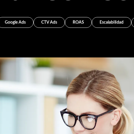
Google Ads
CTV Ads
ROAS
Escalabilidad