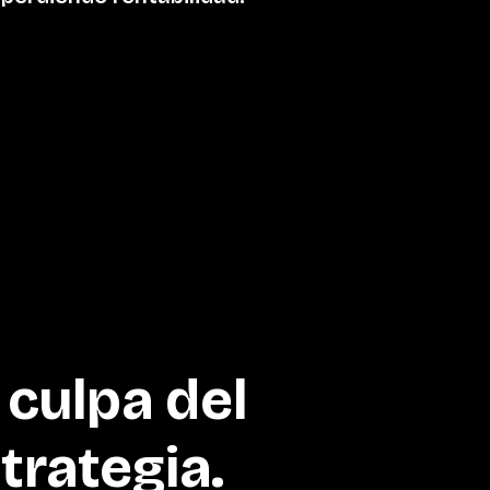
 culpa del
trategia.