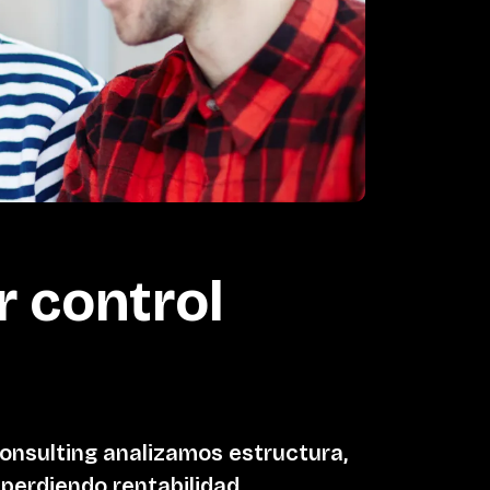
r control
onsulting analizamos estructura,
perdiendo rentabilidad.