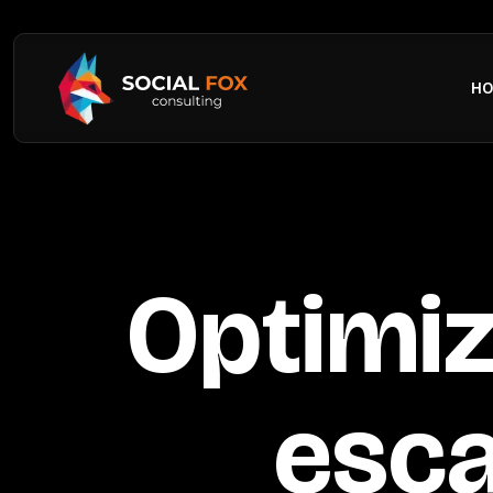
H
Optimiz
esca