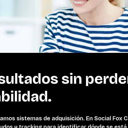
ultados sin perde
bilidad.
mos sistemas de adquisición. En Social Fox C
dos y tracking para identificar dónde se está 