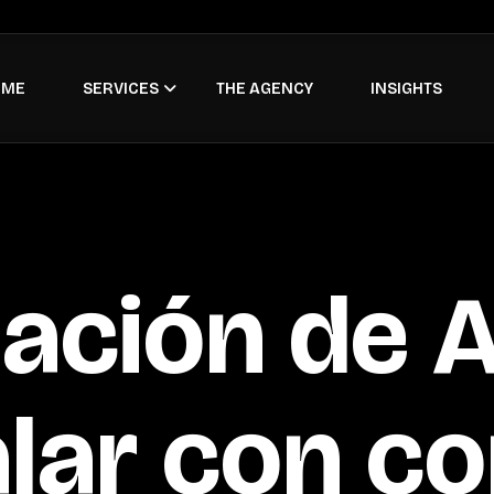
OME
SERVICES
THE AGENCY
INSIGHTS
ación de 
lar con co