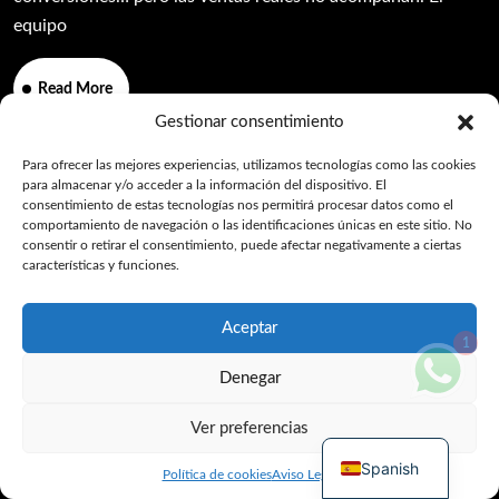
equipo
Read More
Gestionar consentimiento
Para ofrecer las mejores experiencias, utilizamos tecnologías como las cookies
para almacenar y/o acceder a la información del dispositivo. El
consentimiento de estas tecnologías nos permitirá procesar datos como el
comportamiento de navegación o las identificaciones únicas en este sitio. No
consentir o retirar el consentimiento, puede afectar negativamente a ciertas
características y funciones.
Copyright © 2025 Cruv All Rights Reserved.
Aceptar
1
Denegar
Ver preferencias
Spanish
Política de cookies
Aviso Legal