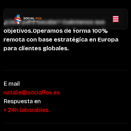
¿Listo para escalar? Cuéntenos sus
objetivos.Operamos de forma 100%
remota con base estratégica en Europa
para clientes globales.
E mail
natalie@socialfox.es
Respuesta en
< 24h laborables.