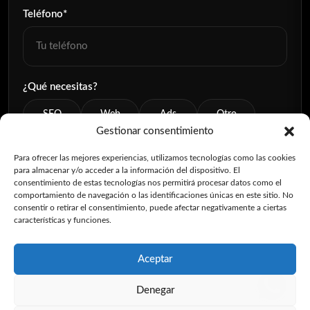
Teléfono*
¿Qué necesitas?
SEO
Web
Ads
Otro
Gestionar consentimiento
Para ofrecer las mejores experiencias, utilizamos tecnologías como las cookies
He leído y acepto las
Políticas de privacidad
para almacenar y/o acceder a la información del dispositivo. El
consentimiento de estas tecnologías nos permitirá procesar datos como el
comportamiento de navegación o las identificaciones únicas en este sitio. No
consentir o retirar el consentimiento, puede afectar negativamente a ciertas
características y funciones.
Aceptar
1
Denegar