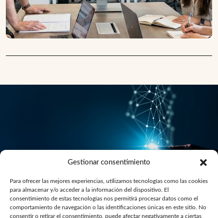
Gestionar consentimiento
Para ofrecer las mejores experiencias, utilizamos tecnologías como las cookies
para almacenar y/o acceder a la información del dispositivo. El
Publicidad digital basada en datos y creatividad
consentimiento de estas tecnologías nos permitirá procesar datos como el
comportamiento de navegación o las identificaciones únicas en este sitio. No
orientada a rentabilidad.
consentir o retirar el consentimiento, puede afectar negativamente a ciertas