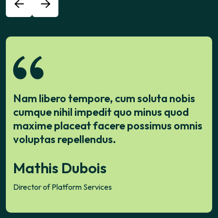
Nam libero tempore, cum soluta nobis
cumque nihil impedit quo minus quod
maxime placeat facere possimus omnis
voluptas repellendus.
Sophia Turner
Marketing Head