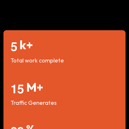
k+
5
Total work complete
M+
1
5
Traffic Generates