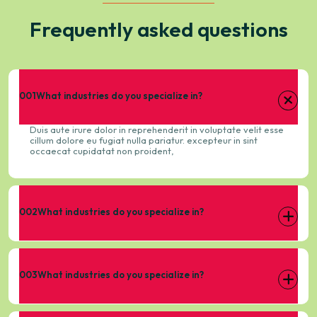
Frequently asked questions
001
What industries do you specialize in?
Duis aute irure dolor in reprehenderit in voluptate velit esse
cillum dolore eu fugiat nulla pariatur. excepteur in sint
occaecat cupidatat non proident,
002
What industries do you specialize in?
003
What industries do you specialize in?