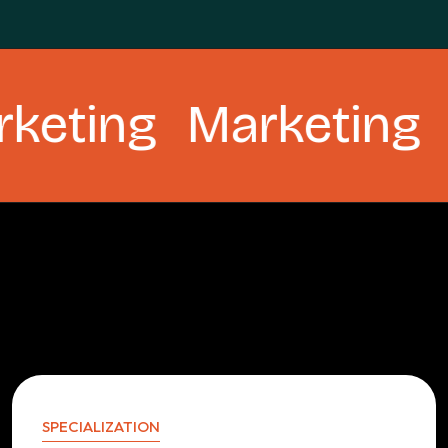
g
Marketing
.
Cre
SPECIALIZATION