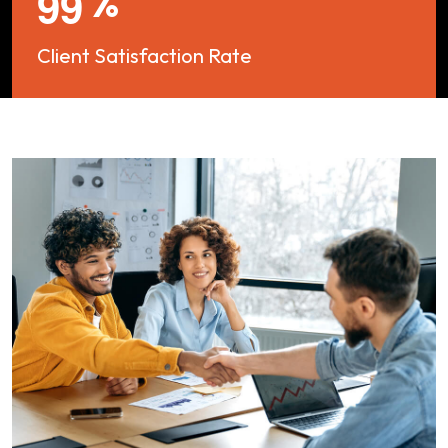
%
9
9
Client Satisfaction Rate