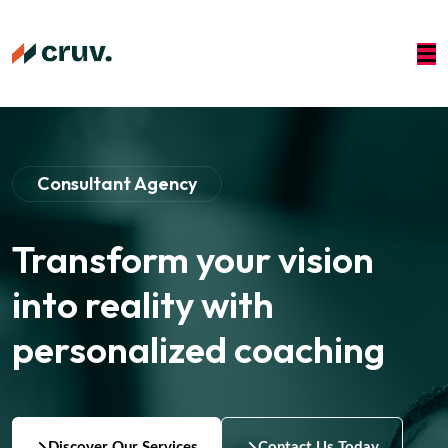
Consultant Agency
Transform your vision
into reality with
personalized
coaching
Discover Our Services
Contact Us Today