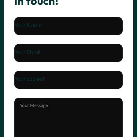
in touch!