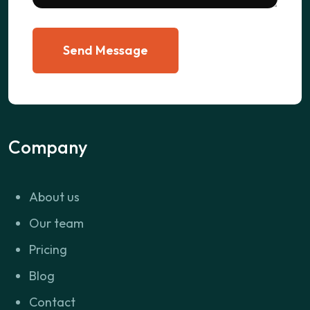
Send Message
Company
About us
Our team
Pricing
Blog
Contact