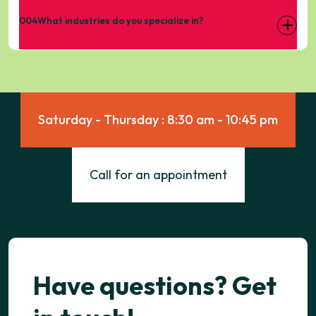
004
What industries do you specialize in?
Saturday - Thursday : 8:30 am - 10:45 pm
Call for an appointment
Have questions? Get