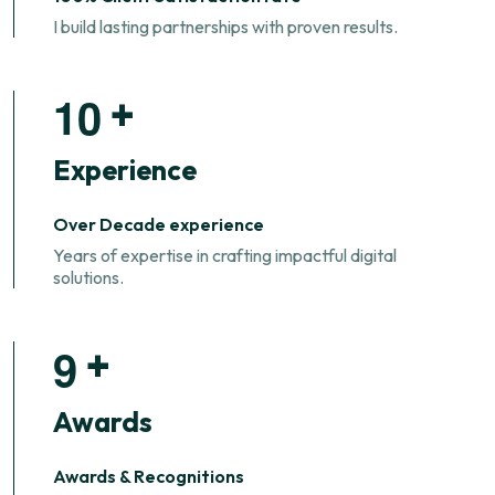
I build lasting partnerships with proven results.
1
0
+
Experience
Over Decade experience
Years of expertise in crafting impactful digital
solutions.
9
+
Awards
Awards & Recognitions